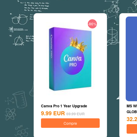
-86%
Canva Pro 1 Year Upgrade
MS Wi
GLOBA
9.99
EUR
69.99
EUR
32.
Compre