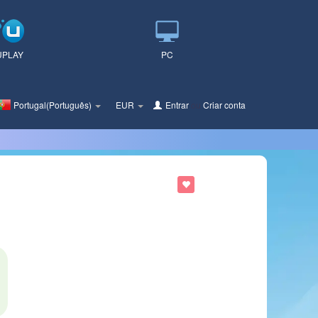
UPLAY
PC
Portugal(Português)
EUR
Entrar
ou
Criar conta