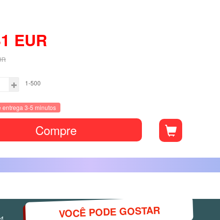
81
EUR
UR
1-500
 entrega 3-5 minutos
Compre
VOCÊ PODE GOSTAR