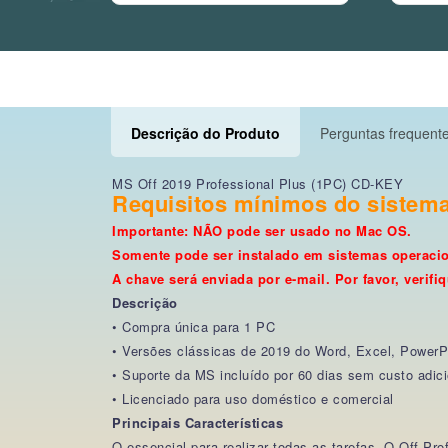
Descrição do Produto
Perguntas frequente
MS Off 2019 Professional Plus (1PC) CD-KEY
Requisitos mínimos do sistema 
Importante: NÃO pode ser usado no Mac OS.
Somente pode ser instalado em sistemas operaci
A chave será enviada por e-mail. Por favor, verif
Descrição
• Compra única para 1 PC
• Versões clássicas de 2019 do Word, Excel, PowerP
• Suporte da MS incluído por 60 dias sem custo adici
• Licenciado para uso doméstico e comercial
Principais Características
O essencial para realizar todas as tarefas. O Off P