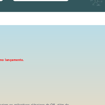
 no lançamento.
sejam os aplicativos clássicos do Off, além do