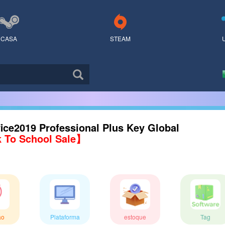
CASA
STEAM
ice2019 Professional Plus Key Global
 To School Sale】
ão
Plataforma
estoque
Tag