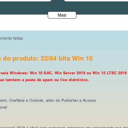
Mais
mente feitas
do produto: 32/64 bits Win 10
onais Windows: Win 10 SAC, Win Server 2019 ou Win 10 LTSC 2019
ique também a pasta de spam ou lixo eletrônico.
oint, OneNote e Outlook, além do Publisher e Access
onal
rofessional 2019 é ideal para pequenas empresas em crescimento que de