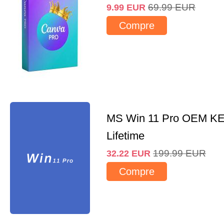
69.99
EUR
9.99
EUR
Compre
MS Win 11 Pro OEM K
Lifetime
199.99
EUR
32.22
EUR
Compre