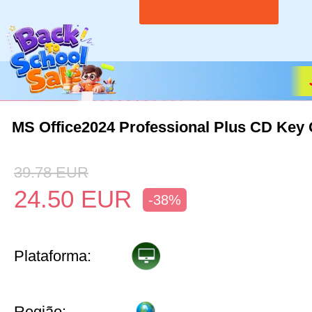
MS Office2024 Professional Plus CD Key 
39.78
EUR
24.50
EUR
-38%
Plataforma:
Região: