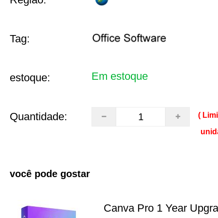
Tag:
Em estoque
estoque:
Quantidade:
( Lim
unid
você pode gostar
Canva Pro 1 Year Upgr