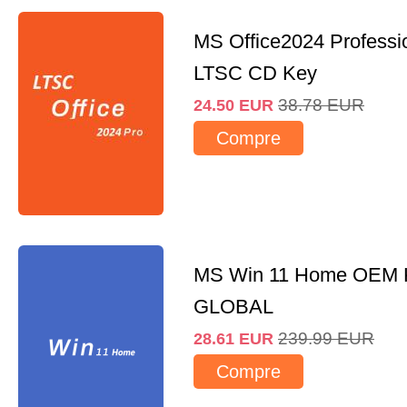
MS Office2024 Professi
LTSC CD Key
38.78
EUR
24.50
EUR
Compre
MS Win 11 Home OEM
GLOBAL
239.99
EUR
28.61
EUR
Compre