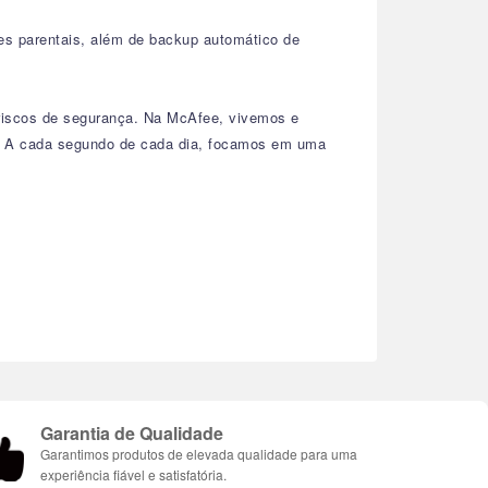
oles parentais, além de backup automático de
 riscos de segurança. Na McAfee, vivemos e
os. A cada segundo de cada dia, focamos em uma
Garantia de Qualidade
Garantimos produtos de elevada qualidade para uma
experiência fiável e satisfatória.