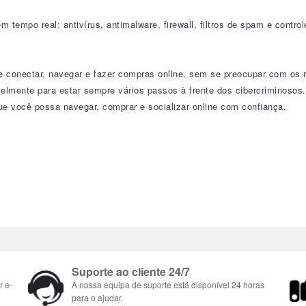
 tempo real: antivírus, antimalware, firewall, filtros de spam e contr
e conectar, navegar e fazer compras online, sem se preocupar com os
avelmente para estar sempre vários passos à frente dos cibercriminos
que você possa navegar, comprar e socializar online com confiança.
Suporte ao cliente 24/7
r e-
A nossa equipa de suporte está disponível 24 horas
para o ajudar.