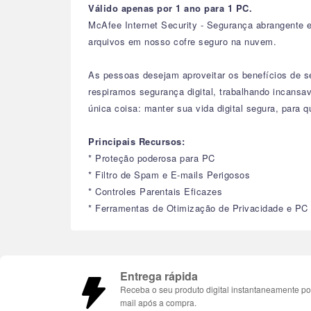
Válido apenas por 1 ano para 1 PC.
McAfee Internet Security - Segurança abrangente em
arquivos em nosso cofre seguro na nuvem.
As pessoas desejam aproveitar os benefícios de s
respiramos segurança digital, trabalhando incans
única coisa: manter sua vida digital segura, para 
Principais Recursos:
* Proteção poderosa para PC
* Filtro de Spam e E-mails Perigosos
* Controles Parentais Eficazes
* Ferramentas de Otimização de Privacidade e PC
Entrega rápida
Receba o seu produto digital instantaneamente po
mail após a compra.